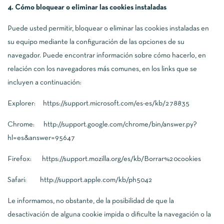
4. Cómo bloquear o eliminar las cookies instaladas
Puede usted permitir, bloquear o eliminar las cookies instaladas en
su equipo mediante la configuración de las opciones de su
navegador. Puede encontrar información sobre cómo hacerlo, en
relación con los navegadores más comunes, en los links que se
incluyen a continuación:
Explorer:
https://support.microsoft.com/es-es/kb/278835
Chrome:
http://support.google.com/chrome/bin/answer.py?
hl=es&answer=95647
Firefox:
https://support.mozilla.org/es/kb/Borrar%20cookies
Safari:
http://support.apple.com/kb/ph5042
Le informamos, no obstante, de la posibilidad de que la
desactivación de alguna cookie impida o dificulte la navegación o la