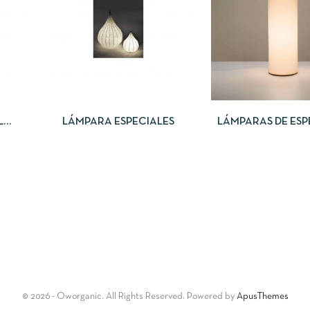
LEER MÁS
LEER MÁS
L
LÁMPARA ESPECIALES
LÁMPARAS DE ESP
© 2026 - Oworganic. All Rights Reserved. Powered by
ApusThemes