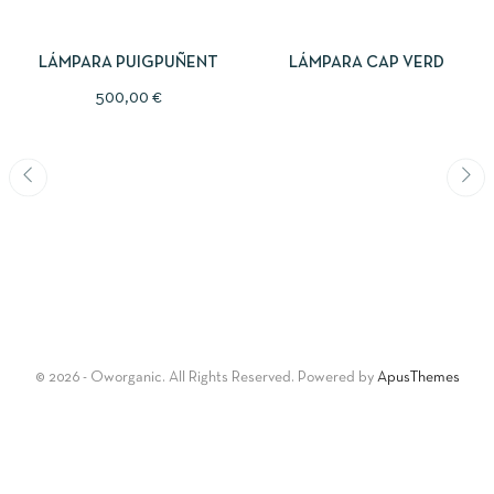
AÑADIR AL CARRITO
LEER MÁS
LÁMPARA PUIGPUÑENT
LÁMPARA CAP VERD
500,00
€
© 2026 - Oworganic. All Rights Reserved. Powered by
ApusThemes